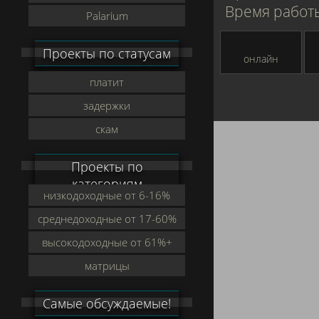
Время работы
Palarium
Проекты по статусам
онлайн
платит
задержки
скам
Проекты по
категориям
низкодоходные от 6-16%
среднедоходные от 17-60%
высокодоходные от 61%+
матрицы
Самые обсуждаемые!