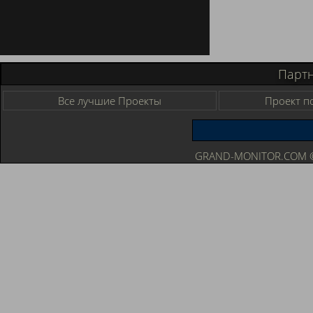
Парт
Все лучшие Проекты
Проект п
GRAND-MONITOR.COM © 2