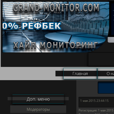
Главная
О н
Доп. меню
1 мая 2015 23:44:15
Модераторы
Регистрация:
1 мая 2015