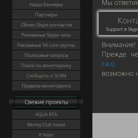
Мы ответим
Наши баннеры
Партнеры
Конт
Обмен Skype контактов
Support в Skyp
Рекламные Skype чаты
Внимание!
Рекламные VK.com группы
Прежде че
Поисковые запросы
F.A.Q.
Поиск по мониторингу
возможно н
Сообщить о SCAM
Правила мониторинга
Свежие проекты
AQUA RTA
Money Club Invest
It Naos