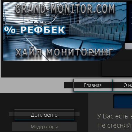
Главная
О н
Доп. меню
У Вас есть
Не стесняй
Модераторы