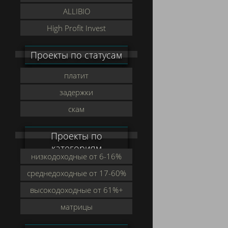
ALLIBIO
High Profit Invest
Проекты по статусам
платит
задержки
скам
Проекты по
категориям
низкодоходные от 6-16%
среднедоходные от 17-60%
высокодоходные от 61%+
матрицы