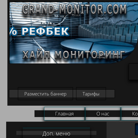
Разместить баннер
Тарифы
Главная
О нас
Ко
Доп. меню