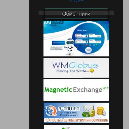
Обменники