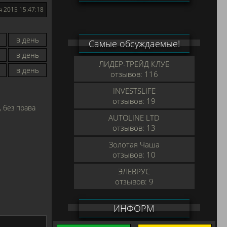
я 2015 15:47:18
в день
Самые обсуждаемые!
в день
ЛИДЕР-ТРЕЙД КЛУБ
в день
отзывов: 116
INVESTSLIFE
отзывов: 19
 без права
AUTOLINE LTD
отзывов: 13
Золотая Чаша
отзывов: 10
ЭЛЕВРУС
отзывов: 9
ИНФОРМ