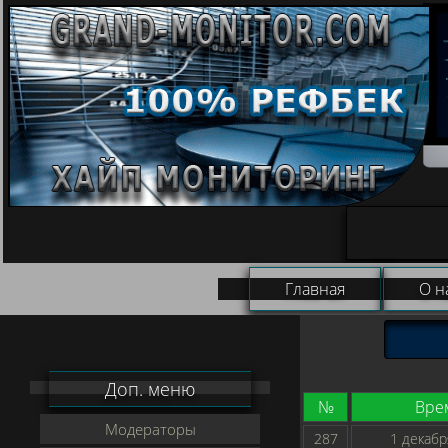
Главная
О н
Доп. меню
№
Вре
Модераторы
287
1 декабр