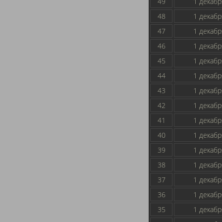
49
1 декабр
48
1 декабр
47
1 декабр
46
1 декабр
45
1 декабр
44
1 декабр
43
1 декабр
42
1 декабр
41
1 декабр
40
1 декабр
39
1 декабр
38
1 декабр
37
1 декабр
36
1 декабр
35
1 декабр