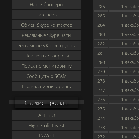
Наши баннеры
286
1 декабр
Партнеры
285
1 декабр
Обмен Skype контактов
284
1 декабр
283
1 декабр
Рекламные Skype чаты
282
1 декабр
Рекламные VK.com группы
281
1 декабр
Поисковые запросы
280
1 декабр
Поиск по мониторингу
279
1 декабр
Сообщить о SCAM
278
1 декабр
Правила мониторинга
277
1 декабр
276
1 декабр
Свежие проекты
275
1 декабр
ALLIBIO
274
1 декабр
High Profit Invest
273
1 декабр
IN-Vest
272
1 декабр