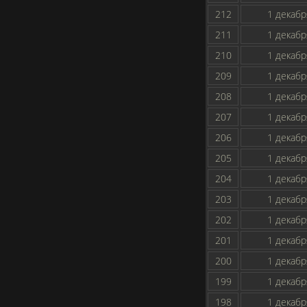
212
1 декабр
211
1 декабр
210
1 декабр
209
1 декабр
208
1 декабр
207
1 декабр
206
1 декабр
205
1 декабр
204
1 декабр
203
1 декабр
202
1 декабр
201
1 декабр
200
1 декабр
199
1 декабр
198
1 декабр