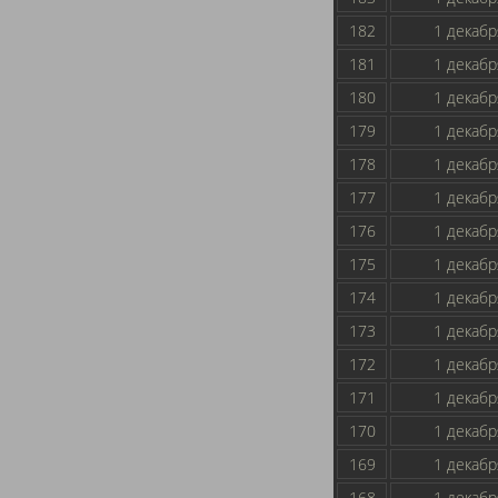
182
1 декабр
181
1 декабр
180
1 декабр
179
1 декабр
178
1 декабр
177
1 декабр
176
1 декабр
175
1 декабр
174
1 декабр
173
1 декабр
172
1 декабр
171
1 декабр
170
1 декабр
169
1 декабр
168
1 декабр