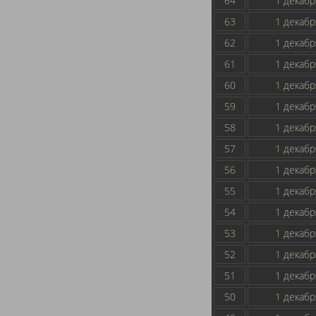
64
1 декабр
63
1 декабр
62
1 декабр
61
1 декабр
60
1 декабр
59
1 декабр
58
1 декабр
57
1 декабр
56
1 декабр
55
1 декабр
54
1 декабр
53
1 декабр
52
1 декабр
51
1 декабр
50
1 декабр