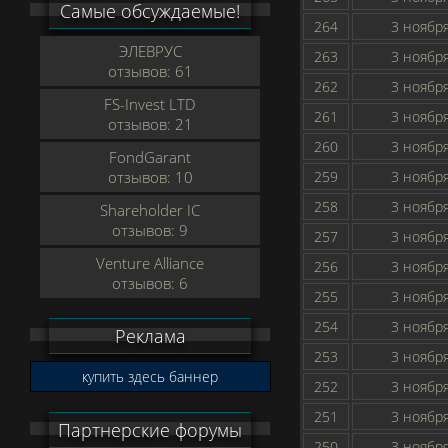
Самые обсуждаемые!
264
3 ноября
ЭЛЕВРУС
263
3 ноября
отзывов: 61
262
3 ноября
FS-Invest LTD
261
3 ноября
отзывов: 21
260
3 ноября
FondGarant
отзывов: 10
259
3 ноября
258
3 ноября
Shareholder IC
отзывов: 9
257
3 ноября
Venture Alliance
256
3 ноября
отзывов: 6
255
3 ноября
254
3 ноября
Реклама
253
3 ноября
купить здесь баннер
252
3 ноября
251
3 ноября
Партнерские форумы
250
3 ноября