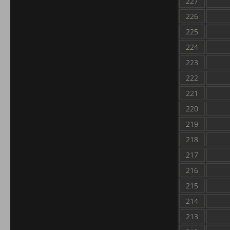
227
226
225
224
223
222
221
220
219
218
217
216
215
214
213