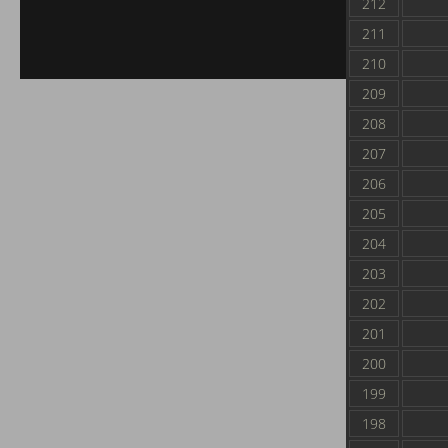
212
211
210
209
208
207
206
205
204
203
202
201
200
199
198