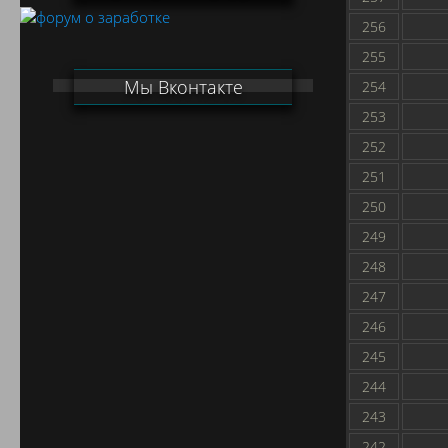
256
255
Мы Вконтакте
254
253
252
251
250
249
248
247
246
245
244
243
242