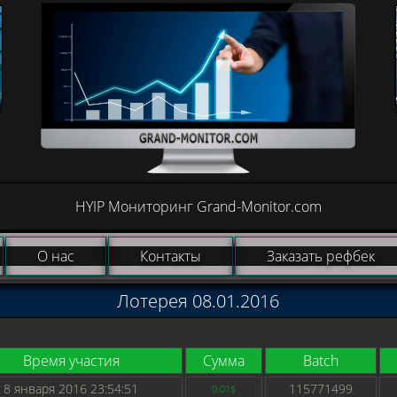
HYIP Мониторинг Grand-Monitor.com
О нас
Контакты
Заказать рефбек
Лотерея 08.01.2016
Время участия
Сумма
Batch
8 января 2016 23:54:51
115771499
0.01$