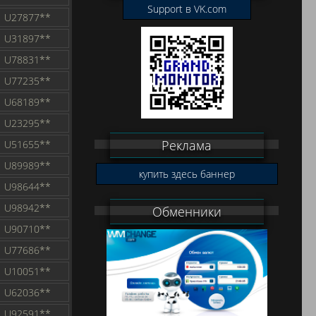
Support в VK.com
U27877**
U31897**
U78831**
U77235**
U68189**
U23295**
Реклама
U51655**
U89989**
купить здесь баннер
U98644**
U98942**
Обменники
U90710**
U77686**
U10051**
U62036**
U92591**