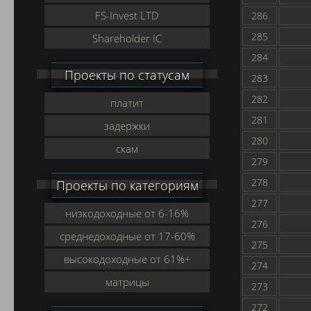
FS-Invest LTD
286
285
Shareholder IC
284
Проекты по статусам
283
282
платит
281
задержки
280
скам
279
278
Проекты по категориям
277
низкодоходные от 6-16%
276
среднедоходные от 17-60%
275
высокодоходные от 61%+
274
матрицы
273
272