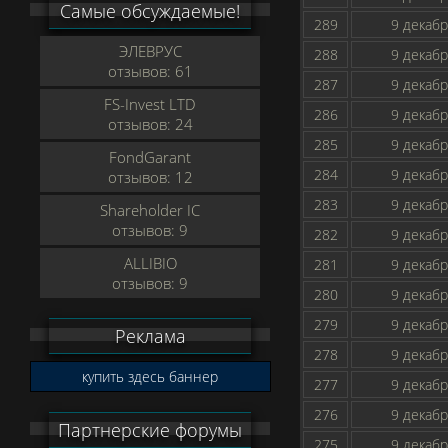
Самые обсуждаемые!
289
9 декабр
ЭЛЕВРУС
288
9 декабр
отзывов: 61
287
9 декабр
FS-Invest LTD
286
9 декабр
отзывов: 24
285
9 декабр
FondGarant
284
9 декабр
отзывов: 12
283
9 декабр
Shareholder IC
отзывов: 9
282
9 декабр
ALLIBIO
281
9 декабр
отзывов: 9
280
9 декабр
279
9 декабр
Реклама
278
9 декабр
купить здесь баннер
277
9 декабр
276
9 декабр
Партнерские форумы
275
9 декабр