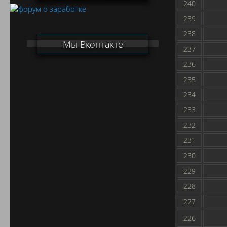
240
239
238
Мы Вконтакте
237
236
235
234
233
232
231
230
229
228
227
226