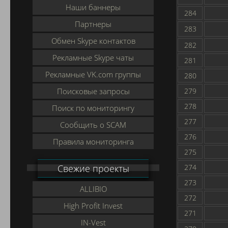
Наши баннеры
284
Партнеры
283
Обмен Skype контактов
282
Рекламные Skype чаты
281
Рекламные VK.com группы
280
Поисковые запросы
279
278
Поиск по мониторингу
277
Сообщить о SCAM
276
Правила мониторинга
275
Свежие проекты
274
273
ALLIBIO
272
High Profit Invest
271
IN-Vest