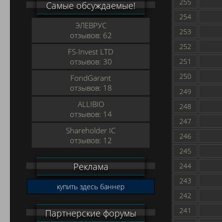
255
Самые обсуждаемые!
254
ЭЛЕВРУС
253
отзывов: 62
252
FS-Invest LTD
отзывов: 30
251
250
FondGarant
отзывов: 18
249
ALLIBIO
248
отзывов: 14
247
Shareholder IC
246
отзывов: 12
245
Реклама
244
243
купить здесь баннер
242
241
Партнерские форумы