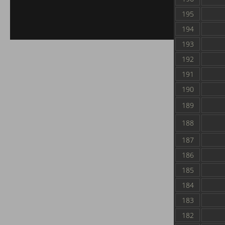
195
194
193
192
191
190
189
188
187
186
185
184
183
182