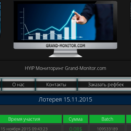
HYIP Мониторинг Grand-Monitor.com
О нас
Контакты
Заказать рефбек
Лотерея 15.11.2015
Время участия
Сумма
Batch
0.08$
15 ноября 2015 09:43:23
109533189