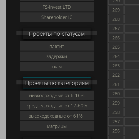
270
FS-Invest LTD
269
Shareholder IC
268
267
Проекты по статусам
266
платит
265
задержки
264
263
скам
262
Проекты по категориям
261
260
низкодоходные от 6-16%
259
среднедоходные от 17-60%
258
высокодоходные от 61%+
257
матрицы
256