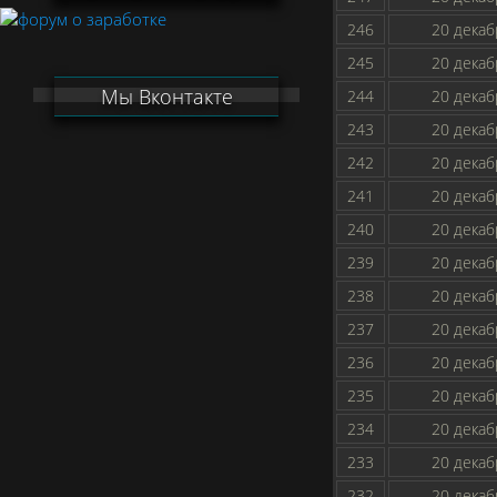
246
20 декаб
245
20 декаб
Мы Вконтакте
244
20 декаб
243
20 декаб
242
20 декаб
241
20 декаб
240
20 декаб
239
20 декаб
238
20 декаб
237
20 декаб
236
20 декаб
235
20 декаб
234
20 декаб
233
20 декаб
232
20 декаб