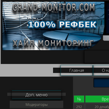
Главная
О н
Доп. меню
№
Вре
Модераторы
292
20 декаб