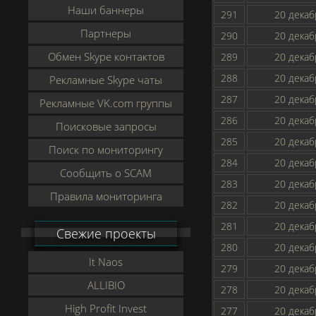
Наши баннеры
291
20 декаб
Партнеры
290
20 декаб
Обмен Skype контактов
289
20 декаб
288
20 декаб
Рекламные Skype чаты
287
20 декаб
Рекламные VK.com группы
286
20 декаб
Поисковые запросы
285
20 декаб
Поиск по мониторингу
284
20 декаб
Сообщить о SCAM
283
20 декаб
Правила мониторинга
282
20 декаб
281
20 декаб
Свежие проекты
280
20 декаб
It Naos
279
20 декаб
ALLIBIO
278
20 декаб
High Profit Invest
277
20 декаб