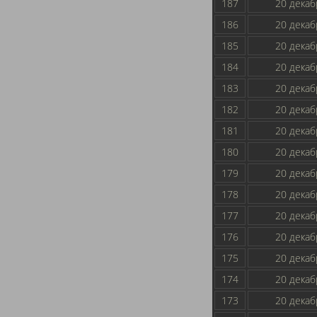
187
20 декаб
186
20 декаб
185
20 декаб
184
20 декаб
183
20 декаб
182
20 декаб
181
20 декаб
180
20 декаб
179
20 декаб
178
20 декаб
177
20 декаб
176
20 декаб
175
20 декаб
174
20 декаб
173
20 декаб