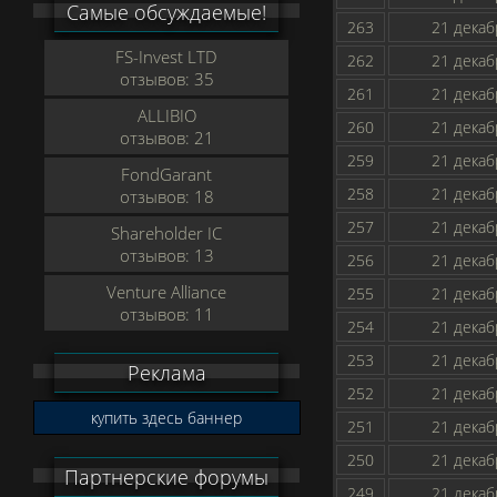
Самые обсуждаемые!
263
21 декаб
FS-Invest LTD
262
21 декаб
отзывов: 35
261
21 декаб
ALLIBIO
260
21 декаб
отзывов: 21
259
21 декаб
FondGarant
258
21 декаб
отзывов: 18
257
21 декаб
Shareholder IC
отзывов: 13
256
21 декаб
Venture Alliance
255
21 декаб
отзывов: 11
254
21 декаб
253
21 декаб
Реклама
252
21 декаб
купить здесь баннер
251
21 декаб
250
21 декаб
Партнерские форумы
249
21 декаб