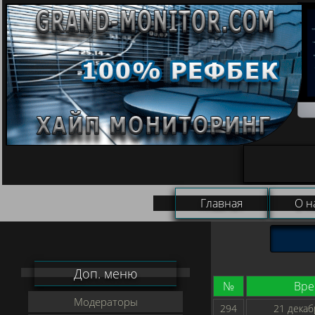
Главная
О н
Доп. меню
№
Вре
Модераторы
294
21 декаб