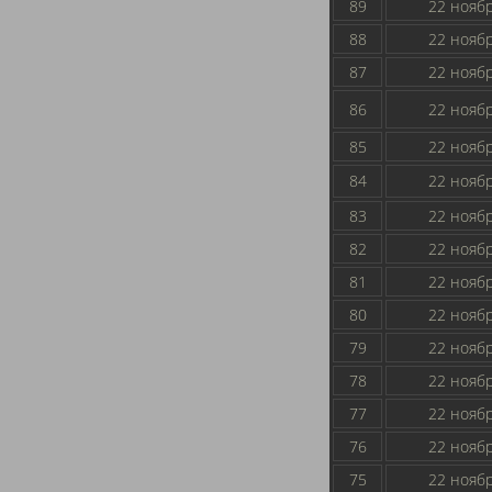
89
22 ноябр
88
22 ноябр
87
22 ноябр
86
22 ноябр
85
22 ноябр
84
22 ноябр
83
22 ноябр
82
22 ноябр
81
22 ноябр
80
22 ноябр
79
22 ноябр
78
22 ноябр
77
22 ноябр
76
22 ноябр
75
22 ноябр