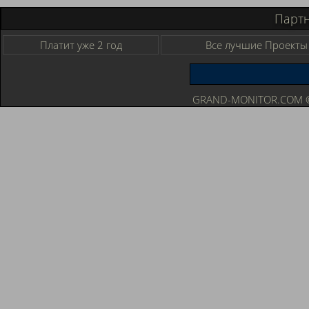
Парт
Платит уже 2 год
Все лучшие Проекты
GRAND-MONITOR.COM © 2