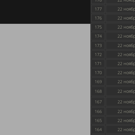
177
22 ноябр
176
22 ноябр
175
22 ноябр
174
22 ноябр
173
22 ноябр
172
22 ноябр
171
22 ноябр
170
22 ноябр
169
22 ноябр
168
22 ноябр
167
22 ноябр
166
22 ноябр
165
22 ноябр
164
22 ноябр