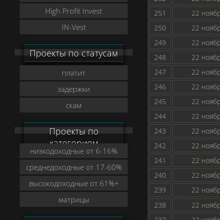
High Profit Invest
251
22 ноябр
IN-Vest
250
22 ноябр
249
22 ноябр
Проекты по статусам
248
22 ноябр
247
22 ноябр
платит
246
22 ноябр
задержки
245
22 ноябр
скам
244
22 ноябр
Проекты по
243
22 ноябр
категориям
242
22 ноябр
низкодоходные от 6-16%
241
22 ноябр
среднедоходные от 17-60%
240
22 ноябр
высокодоходные от 61%+
239
22 ноябр
матрицы
238
22 ноябр
237
22 ноябр