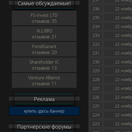
Самые обсуждаемые!
236
22 ноябр
FS-Invest LTD
235
22 ноябр
отзывов: 35
234
22 ноябр
ALLIBIO
233
22 ноябр
отзывов: 21
232
22 ноябр
FondGarant
отзывов: 20
231
22 ноябр
Shareholder IC
230
22 ноябр
отзывов: 13
229
22 ноябр
Venture Alliance
228
22 ноябр
отзывов: 11
227
22 ноябр
226
22 ноябр
Реклама
225
22 ноябр
купить здесь баннер
224
22 ноябр
223
22 ноябр
Партнерские форумы