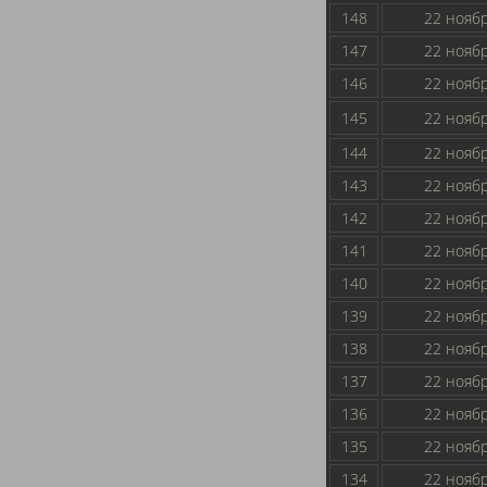
148
22 ноябр
147
22 ноябр
146
22 ноябр
145
22 ноябр
144
22 ноябр
143
22 ноябр
142
22 ноябр
141
22 ноябр
140
22 ноябр
139
22 ноябр
138
22 ноябр
137
22 ноябр
136
22 ноябр
135
22 ноябр
134
22 ноябр