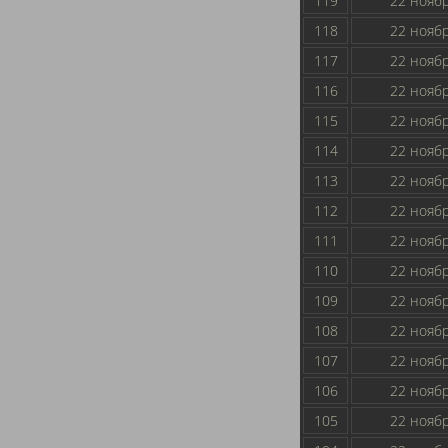
119
22 ноябр
118
22 ноябр
117
22 ноябр
116
22 ноябр
115
22 ноябр
114
22 ноябр
113
22 ноябр
112
22 ноябр
111
22 ноябр
110
22 ноябр
109
22 ноябр
108
22 ноябр
107
22 ноябр
106
22 ноябр
105
22 ноябр