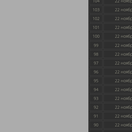
104
22 ноябр
103
22 ноябр
102
22 ноябр
101
22 ноябр
100
22 ноябр
99
22 ноябр
98
22 ноябр
97
22 ноябр
96
22 ноябр
95
22 ноябр
94
22 ноябр
93
22 ноябр
92
22 ноябр
91
22 ноябр
90
22 ноябр