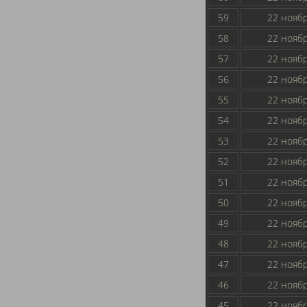
59
22 ноябр
58
22 ноябр
57
22 ноябр
56
22 ноябр
55
22 ноябр
54
22 ноябр
53
22 ноябр
52
22 ноябр
51
22 ноябр
50
22 ноябр
49
22 ноябр
48
22 ноябр
47
22 ноябр
46
22 ноябр
45
22 ноябр