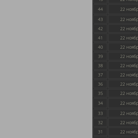
44
22 ноябр
43
22 ноябр
42
22 ноябр
41
22 ноябр
40
22 ноябр
39
22 ноябр
38
22 ноябр
37
22 ноябр
36
22 ноябр
35
22 ноябр
34
22 ноябр
33
22 ноябр
32
22 ноябр
31
22 ноябр