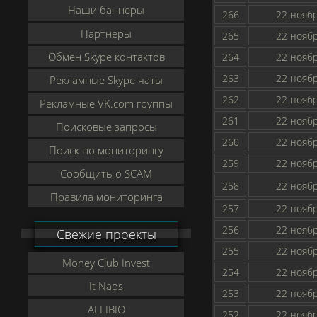
Наши баннеры
266
22 ноябр
Партнеры
265
22 ноябр
Обмен Skype контактов
264
22 ноябр
263
22 ноябр
Рекламные Skype чаты
262
22 ноябр
Рекламные VK.com группы
261
22 ноябр
Поисковые запросы
260
22 ноябр
Поиск по мониторингу
259
22 ноябр
Сообщить о SCAM
258
22 ноябр
Правила мониторинга
257
22 ноябр
256
22 ноябр
Свежие проекты
255
22 ноябр
Money Club Invest
254
22 ноябр
It Naos
253
22 ноябр
ALLIBIO
252
22 ноябр