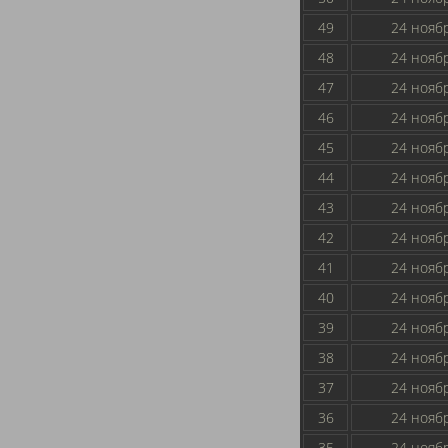
49
24 ноябр
48
24 ноябр
47
24 ноябр
46
24 ноябр
45
24 ноябр
44
24 ноябр
43
24 ноябр
42
24 ноябр
41
24 ноябр
40
24 ноябр
39
24 ноябр
38
24 ноябр
37
24 ноябр
36
24 ноябр
35
24 ноябр