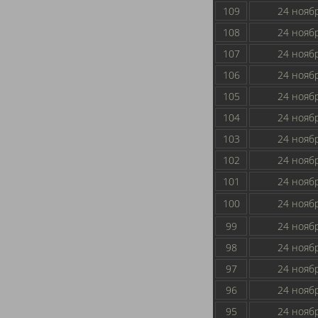
109
24 ноябр
108
24 ноябр
107
24 ноябр
106
24 ноябр
105
24 ноябр
104
24 ноябр
103
24 ноябр
102
24 ноябр
101
24 ноябр
100
24 ноябр
99
24 ноябр
98
24 ноябр
97
24 ноябр
96
24 ноябр
95
24 ноябр