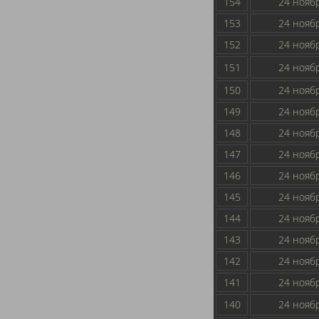
154
24 ноябр
153
24 ноябр
152
24 ноябр
151
24 ноябр
150
24 ноябр
149
24 ноябр
148
24 ноябр
147
24 ноябр
146
24 ноябр
145
24 ноябр
144
24 ноябр
143
24 ноябр
142
24 ноябр
141
24 ноябр
140
24 ноябр