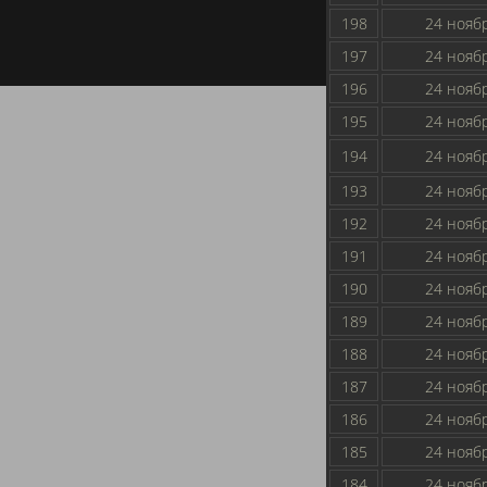
198
24 ноябр
197
24 ноябр
196
24 ноябр
195
24 ноябр
194
24 ноябр
193
24 ноябр
192
24 ноябр
191
24 ноябр
190
24 ноябр
189
24 ноябр
188
24 ноябр
187
24 ноябр
186
24 ноябр
185
24 ноябр
184
24 ноябр