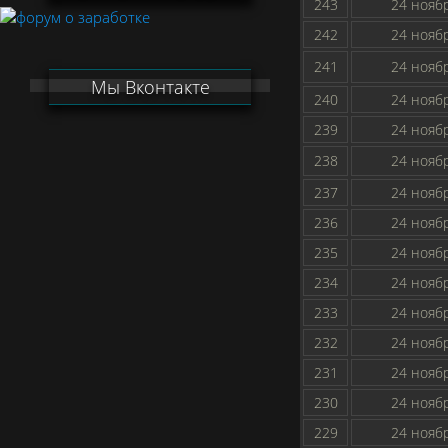
243
24 ноябр
242
24 ноябр
241
24 ноябр
Мы Вконтакте
240
24 ноябр
239
24 ноябр
238
24 ноябр
237
24 ноябр
236
24 ноябр
235
24 ноябр
234
24 ноябр
233
24 ноябр
232
24 ноябр
231
24 ноябр
230
24 ноябр
229
24 ноябр