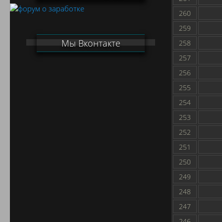
260
259
Мы Вконтакте
258
257
256
255
254
253
252
251
250
249
248
247
246