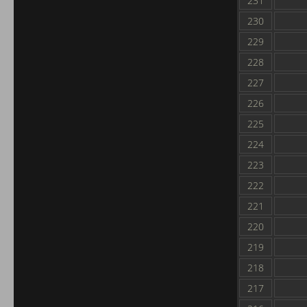
231
230
229
228
227
226
225
224
223
222
221
220
219
218
217