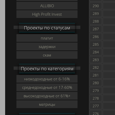
ALLIBIO
290
289
High Profit Invest
288
Проекты по статусам
287
286
платит
285
задержки
284
скам
283
282
Проекты по категориям
281
низкодоходные от 6-16%
280
среднедоходные от 17-60%
279
высокодоходные от 61%+
278
матрицы
277
276