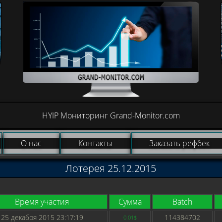
HYIP Мониторинг Grand-Monitor.com
О нас
Контакты
Заказать рефбек
Лотерея 25.12.2015
Время участия
Сумма
Batch
25 декабря 2015 23:17:19
114384702
0.01$