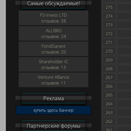
Самые обсуждаемые!
275
FS-Invest LTD
274
отзывов: 38
273
ALLIBIO
272
отзывов: 24
271
FondGarant
270
отзывов: 20
269
Shareholder IC
отзывов: 13
268
Venture Alliance
267
отзывов: 11
266
265
Реклама
264
купить здесь баннер
263
262
Партнерские форумы
261