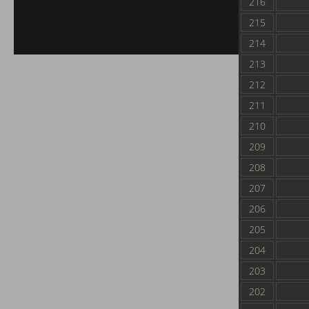
216
215
214
213
212
211
210
209
208
207
206
205
204
203
202