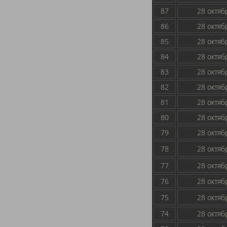
87
28 октяб
86
28 октяб
85
28 октяб
84
28 октяб
83
28 октяб
82
28 октяб
81
28 октяб
80
28 октяб
79
28 октяб
78
28 октяб
77
28 октяб
76
28 октяб
75
28 октяб
74
28 октяб