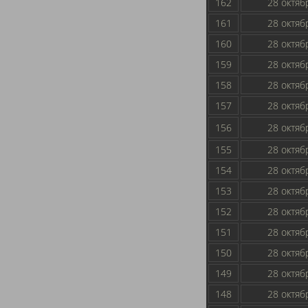
162
28 октяб
161
28 октяб
160
28 октяб
159
28 октяб
158
28 октяб
157
28 октяб
156
28 октяб
155
28 октяб
154
28 октяб
153
28 октяб
152
28 октяб
151
28 октяб
150
28 октяб
149
28 октяб
148
28 октяб