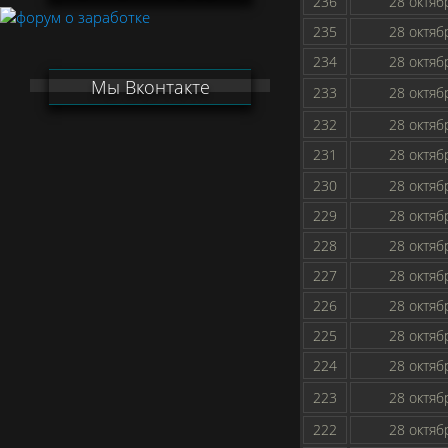
236
28 октяб
235
28 октяб
234
28 октяб
Мы Вконтакте
233
28 октяб
232
28 октяб
231
28 октяб
230
28 октяб
229
28 октяб
228
28 октяб
227
28 октяб
226
28 октяб
225
28 октяб
224
28 октяб
223
28 октяб
222
28 октяб