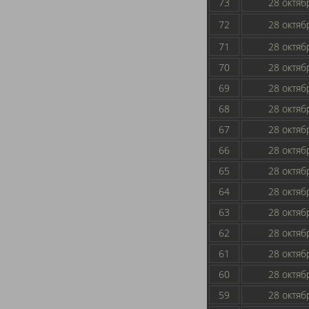
73
28 октяб
72
28 октяб
71
28 октяб
70
28 октяб
69
28 октяб
68
28 октяб
67
28 октяб
66
28 октяб
65
28 октяб
64
28 октяб
63
28 октяб
62
28 октяб
61
28 октяб
60
28 октяб
59
28 октяб