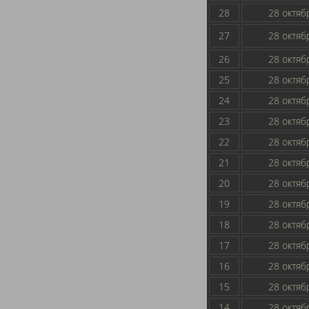
28
28 октяб
27
28 октяб
26
28 октяб
25
28 октяб
24
28 октяб
23
28 октяб
22
28 октяб
21
28 октяб
20
28 октяб
19
28 октяб
18
28 октяб
17
28 октяб
16
28 октяб
15
28 октяб
14
28 октяб