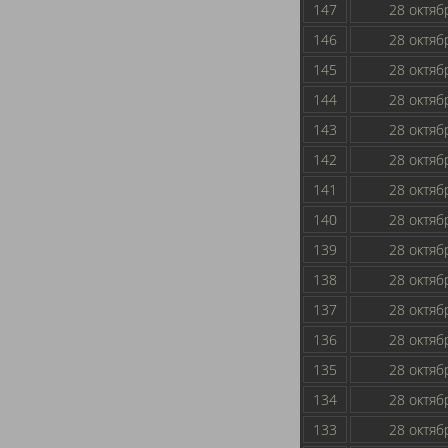
147
28 октяб
146
28 октяб
145
28 октяб
144
28 октяб
143
28 октяб
142
28 октяб
141
28 октяб
140
28 октяб
139
28 октяб
138
28 октяб
137
28 октяб
136
28 октяб
135
28 октяб
134
28 октяб
133
28 октяб