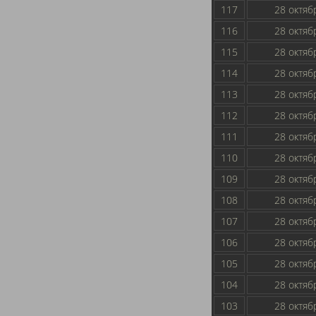
117
28 октяб
116
28 октяб
115
28 октяб
114
28 октяб
113
28 октяб
112
28 октяб
111
28 октяб
110
28 октяб
109
28 октяб
108
28 октяб
107
28 октяб
106
28 октяб
105
28 октяб
104
28 октяб
103
28 октяб