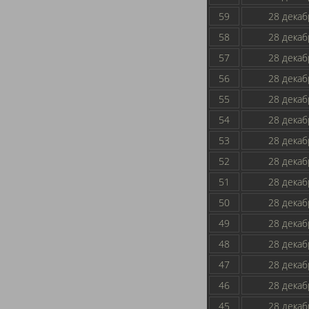
59
28 декаб
58
28 декаб
57
28 декаб
56
28 декаб
55
28 декаб
54
28 декаб
53
28 декаб
52
28 декаб
51
28 декаб
50
28 декаб
49
28 декаб
48
28 декаб
47
28 декаб
46
28 декаб
45
28 декаб