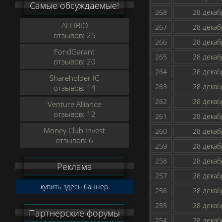
Самые обсуждаемые!
268
28 декаб
ALLIBIO
267
28 декаб
отзывов: 25
266
28 декаб
FondGarant
265
28 декаб
отзывов: 20
264
28 декаб
Shareholder IC
263
28 декаб
отзывов: 14
262
28 декаб
Venture Alliance
отзывов: 12
261
28 декаб
Money Club Invest
260
28 декаб
отзывов: 6
259
28 декаб
258
28 декаб
Реклама
257
28 декаб
купить здесь баннер
256
28 декаб
255
28 декаб
Партнерские форумы
254
28 декаб