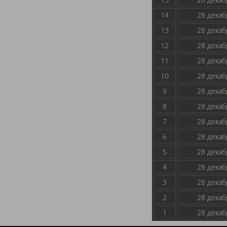
14
28 декаб
13
28 декаб
12
28 декаб
11
28 декаб
10
28 декаб
9
28 декаб
8
28 декаб
7
28 декаб
6
28 декаб
5
28 декаб
4
28 декаб
3
28 декаб
2
28 декаб
1
28 декаб