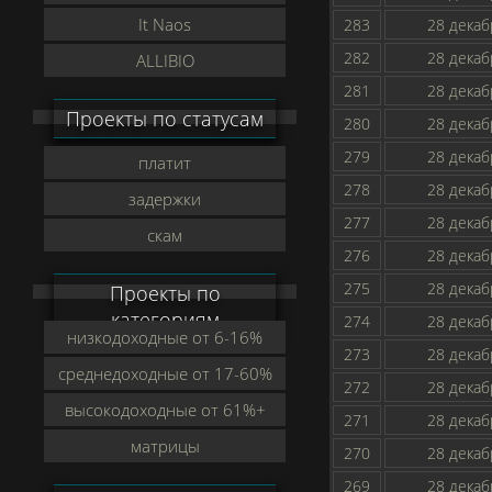
It Naos
283
28 декаб
282
28 декаб
ALLIBIO
281
28 декаб
Проекты по статусам
280
28 декаб
279
28 декаб
платит
278
28 декаб
задержки
277
28 декаб
скам
276
28 декаб
275
28 декаб
Проекты по
категориям
274
28 декаб
низкодоходные от 6-16%
273
28 декаб
среднедоходные от 17-60%
272
28 декаб
высокодоходные от 61%+
271
28 декаб
матрицы
270
28 декаб
269
28 декаб