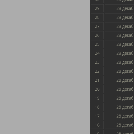
29
28 декаб
28
28 декаб
27
28 декаб
26
28 декаб
25
28 декаб
24
28 декаб
23
28 декаб
22
28 декаб
21
28 декаб
20
28 декаб
19
28 декаб
18
28 декаб
17
28 декаб
16
28 декаб
15
28 декаб