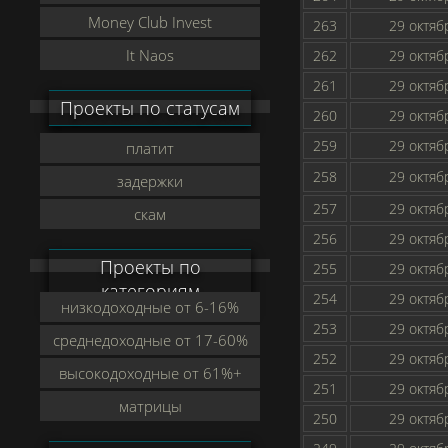
Money Club Invest
263
29 октяб
It Naos
262
29 октяб
261
29 октяб
Проекты по статусам
260
29 октяб
259
29 октяб
платит
258
29 октяб
задержки
257
29 октяб
скам
256
29 октяб
Проекты по
255
29 октяб
категориям
254
29 октяб
низкодоходные от 6-16%
253
29 октяб
среднедоходные от 17-60%
252
29 октяб
высокодоходные от 61%+
251
29 октяб
матрицы
250
29 октяб