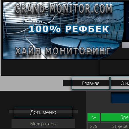
Главная
О н
Доп. меню
№
Вре
Модераторы
276
31 декаб