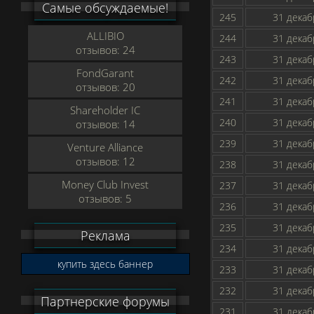
Самые обсуждаемые!
245
31 декаб
ALLIBIO
244
31 декаб
отзывов: 24
243
31 декаб
FondGarant
242
31 декаб
отзывов: 20
241
31 декаб
Shareholder IC
240
31 декаб
отзывов: 14
239
31 декаб
Venture Alliance
отзывов: 12
238
31 декаб
Money Club Invest
237
31 декаб
отзывов: 5
236
31 декаб
235
31 декаб
Реклама
234
31 декаб
купить здесь баннер
233
31 декаб
232
31 декаб
Партнерские форумы
231
31 декаб