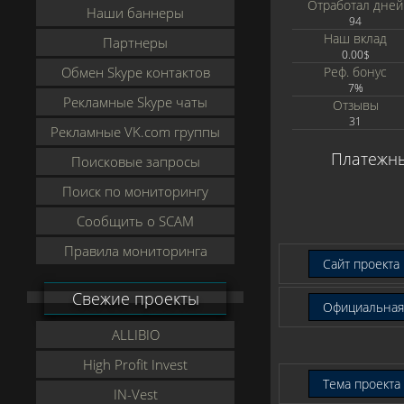
Отработал дней
Наши баннеры
94
Наш вклад
Партнеры
0.00$
Обмен Skype контактов
Реф. бонус
7%
Рекламные Skype чаты
Отзывы
31
Рекламные VK.com группы
Платежны
Поисковые запросы
Поиск по мониторингу
Сообщить о SCAM
Правила мониторинга
Сайт проекта 
Свежие проекты
Официальная 
ALLIBIO
High Profit Invest
Тема проекта 
IN-Vest