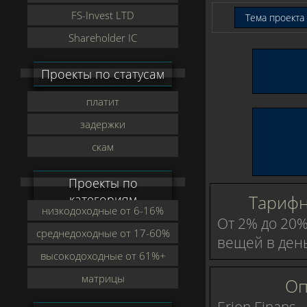
FS-Invest LTD
Тема проекта 
Shareholder IC
Проекты по статусам
платит
задержки
скам
Проекты по
Тарифн
категориям
низкодоходные от 6-16%
От 2% до 20%
среднедоходные от 17-60%
вещей в ден
высокодоходные от 61%+
матрицы
Оп
Erion Finans