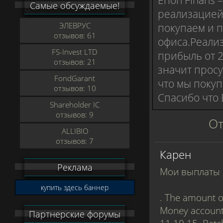
Самые обсуждаемые!
реализацией 
ЭЛЕВРУС
покупаем и п
отзывов: 61
офиса.Реализ
FS-Invest LTD
прибыль от 2
отзывов: 21
значит просу
FondGarant
что мы покуп
отзывов: 10
Спасибо что 
Shareholder IC
отзывов: 9
От
ALLIBIO
отзывов: 7
Карен
Реклама
Мои выплаты 
купить здесь баннер
. The amount o
Money account
Партнерские форумы