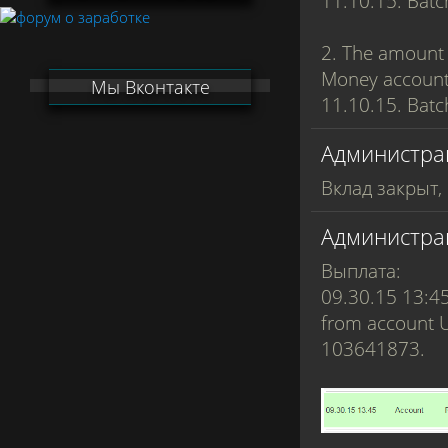
11.10.15. Bat
2. The amount 
Money account
Мы Вконтакте
11.10.15. Bat
Администра
Вклад закрыт,
Администра
Выплата:
09.30.15 13:4
from account 
103641873.