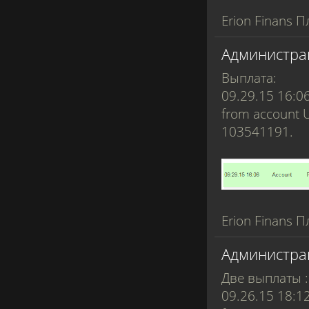
Erion Finans П
Администра
Выплата:
09.29.15 16:0
from account 
103541191.
Erion Finans П
Администра
Две выплаты :
09.26.15 18:1