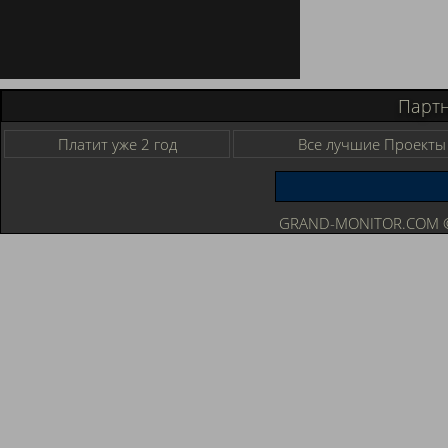
Парт
Платит уже 2 год
Все лучшие Проекты
GRAND-MONITOR.COM © 2